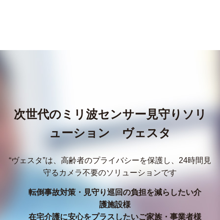
次世代のミリ波センサー見守りソリ
ューション ヴェスタ
“ヴェスタ”は、高齢者のプライバシーを保護し、24時間見
守るカメラ不要のソリューションです
転倒事故対策・見守り巡回の負担を減らしたい介
護施設様
在宅介護に安心をプラスしたいご家族・事業者様