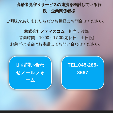
高齢者見守りサービスの連携を検討している行
政・企業関係者様
ご興味がありましたらぜひお気軽にお問合せください。
株式会社メティスコム
担当：渡部
営業時間 10:00～17:00(定休日 土日祝)
お急ぎの場合はお電話にてお問い合わせください。
お問い合わ
TEL.045-285-
せメールフォ
3687
ーム