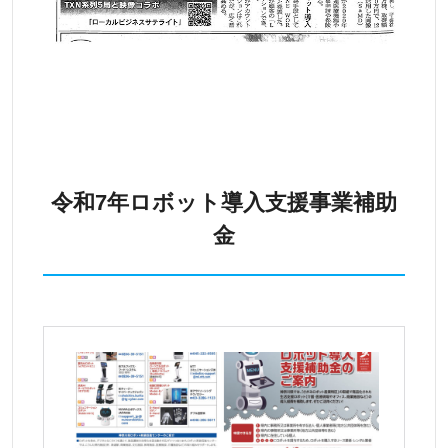
令和7年ロボット導入支援事業補助
金