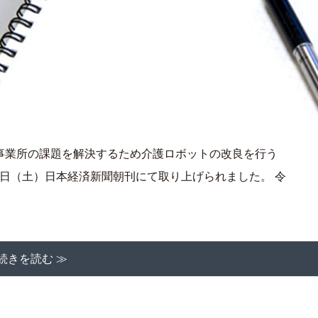
事業所の課題を解決するため介護ロボットの改良を行う
29日（土）日本経済新聞朝刊にて取り上げられました。 令
続きを読む ≫