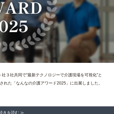
社３社共同で”最新テクノロジーで介護現場を可視化”と
実施された「なんなの介護アワード2025」に出展しました。
続きを読む ≫