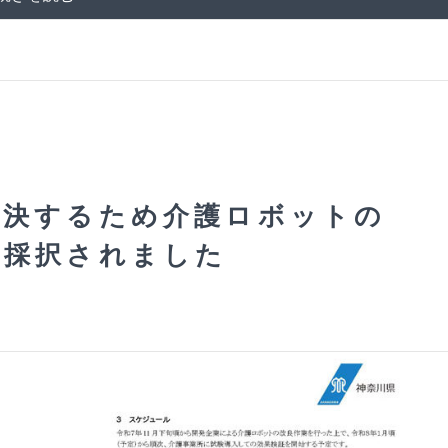
解決するため介護ロボットの
に採択されました