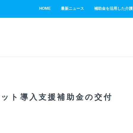
HOME
最新ニュース
補助金を活用した介護
ボット導入支援補助金の交付
た