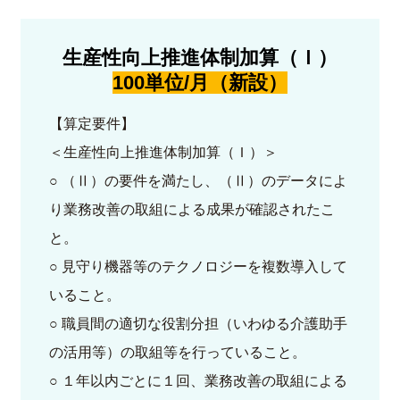
生産性向上推進体制加算（Ｉ）
100単位/月（新設）
【算定要件】
＜生産性向上推進体制加算（Ｉ）＞
○ （Ⅱ）の要件を満たし、（Ⅱ）のデータによ
り業務改善の取組による成果が確認されたこ
と。
○ 見守り機器等のテクノロジーを複数導入して
いること。
○ 職員間の適切な役割分担（いわゆる介護助手
の活用等）の取組等を行っていること。
○ １年以内ごとに１回、業務改善の取組による