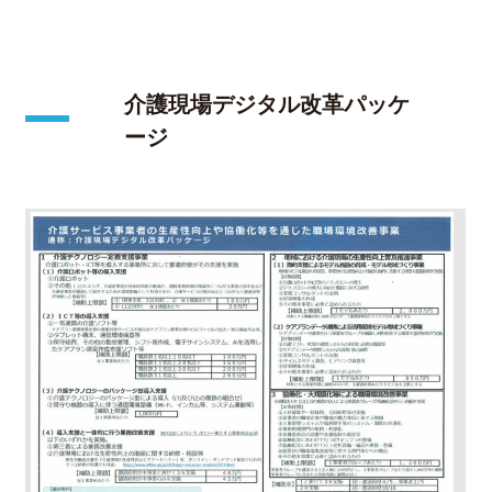
介護現場デジタル改革パッケ
ージ