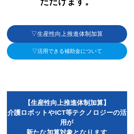
ただけます。
▽生産性向上推進体制加算
▽活用できる補助金について
【生産性向上推進体制加算】
介護ロボットやICT等テクノロジーの活
用が
新たな加算対象となります