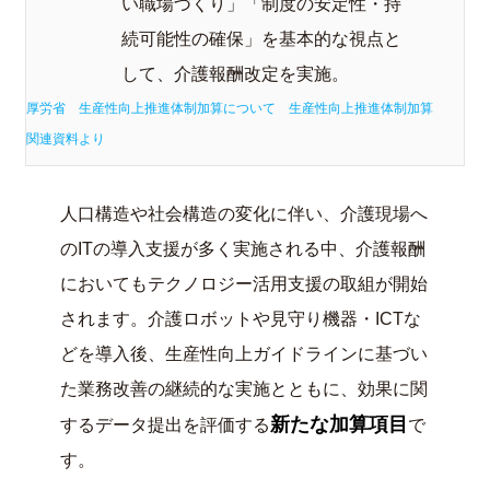
い職場づくり」「制度の安定性・持
続可能性の確保」を基本的な視点と
して、介護報酬改定を実施。
厚労省 生産性向上推進体制加算について
生産性向上推進体制加算
関連資料より
人口構造や社会構造の変化に伴い、介護現場へ
のITの導入支援が多く実施される中、介護報酬
においてもテクノロジー活用支援の取組が開始
されます。介護ロボットや見守り機器・ICTな
どを導入後、生産性向上ガイドラインに基づい
た業務改善の継続的な実施とともに、効果に関
新たな加算項目
するデータ提出を評価する
で
す。