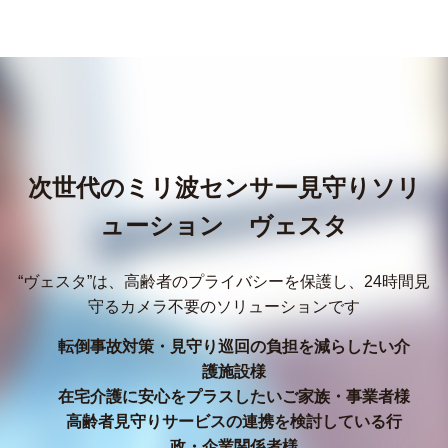
次世代のミリ波センサー見守りソリ
ューション ヴェスタ
“ヴェスタ”は、高齢者のプライバシーを保護し、24時間見
守るカメラ不要のソリューションです
転倒事故対策・見守り巡回の負担を減らしたい介
護施設様
在宅介護に安心をプラスしたいご家族・事業者様
高齢者見守りサービスの連携を検討している行
政・企業関係者様