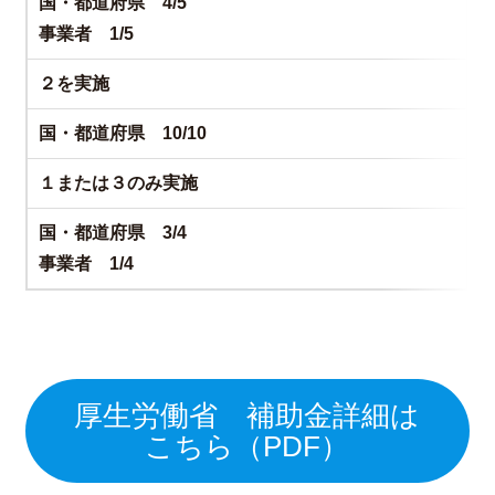
国・都道府県 4/5
事業者 1/5
２を実施
国・都道府県 10/10
１または３のみ実施
国・都道府県 3/4
事業者 1/4
厚生労働省 補助金詳細は
こちら（PDF）