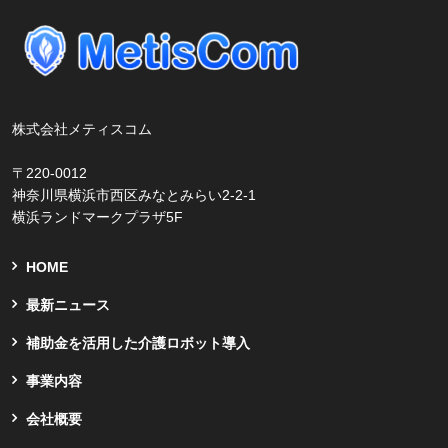
株式会社メティスコム
〒220-0012
神奈川県横浜市西区みなとみらい2-2-1
横浜ランドマークプラザ5F
HOME
最新ニュース
補助金を活用した介護ロボット導入
事業内容
会社概要