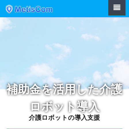
補助金を活用した介護
ロボット導入
介護ロボットの導入支援