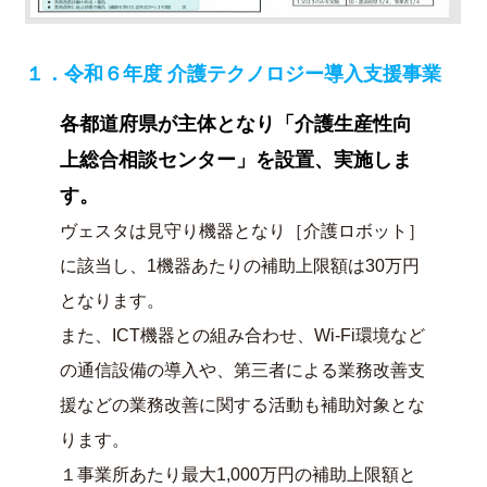
１．令和６年度 介護テクノロジー導入支援事業
各都道府県が主体となり「介護生産性向
上総合相談センター」を設置、実施しま
す。
ヴェスタは見守り機器となり［介護ロボット］
に該当し、1機器あたりの補助上限額は30万円
となります。
また、ICT機器との組み合わせ、Wi-Fi環境など
の通信設備の導入や、第三者による業務改善支
援などの業務改善に関する活動も補助対象とな
ります。
１事業所あたり最大1,000万円の補助上限額と