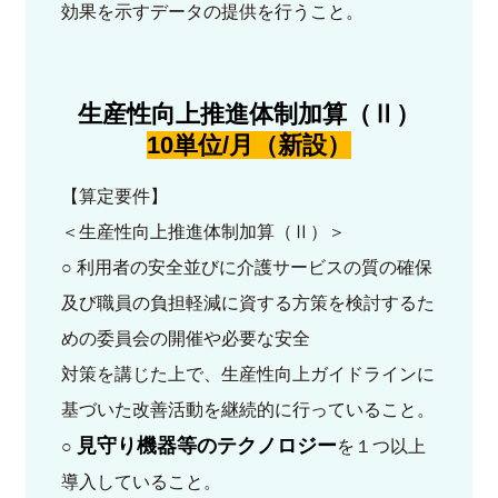
効果を示すデータの提供を行うこと。
生産性向上推進体制加算（Ⅱ）
10単位/月（新設）
【算定要件】
＜生産性向上推進体制加算（Ⅱ）＞
○ 利用者の安全並びに介護サービスの質の確保
及び職員の負担軽減に資する方策を検討するた
めの委員会の開催や必要な安全
対策を講じた上で、生産性向上ガイドラインに
基づいた改善活動を継続的に行っていること。
見守り機器等のテクノロジー
○
を１つ以上
導入していること。