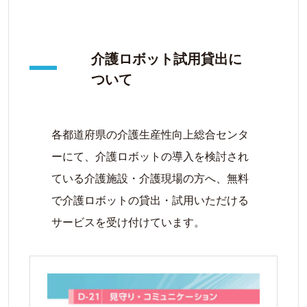
介護ロボット試用貸出に
ついて
各都道府県の介護生産性向上総合センタ
ーにて、介護ロボットの導入を検討され
ている介護施設・介護現場の方へ、無料
で介護ロボットの貸出・試用いただける
サービスを受け付けています。