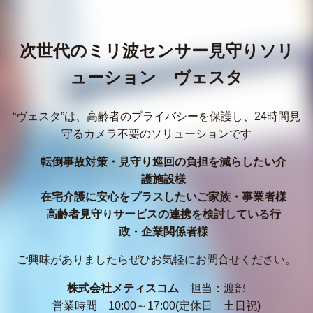
次世代のミリ波センサー見守りソリ
ューション ヴェスタ
“ヴェスタ”は、高齢者のプライバシーを保護し、24時間見
守るカメラ不要のソリューションです
転倒事故対策・見守り巡回の負担を減らしたい介
護施設様
在宅介護に安心をプラスしたいご家族・事業者様
高齢者見守りサービスの連携を検討している行
政・企業関係者様
ご興味がありましたらぜひお気軽にお問合せください。
株式会社メティスコム
担当：渡部
営業時間 10:00～17:00(定休日 土日祝)