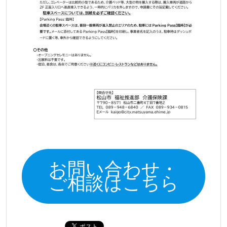
お問い合わせ・
ご相談はこちら