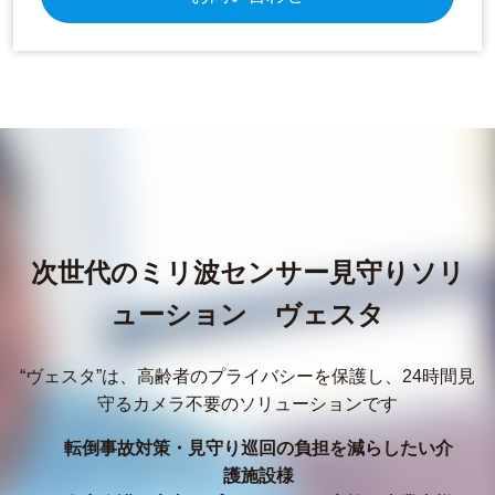
次世代のミリ波センサー見守りソリ
ューション ヴェスタ
“ヴェスタ”は、高齢者のプライバシーを保護し、24時間見
守るカメラ不要のソリューションです
転倒事故対策・見守り巡回の負担を減らしたい介
護施設様