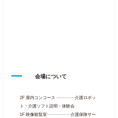
会場について
2F 屋内コンコース ··············介護ロボッ
ト・介護ソフト説明・体験会
1F 映像観覧室··················介護保険サー