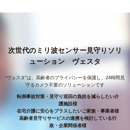
次世代のミリ波センサー見守りソリ
ューション ヴェスタ
“ヴェスタ”は、高齢者のプライバシーを保護し、24時間見
守るカメラ不要のソリューションです
転倒事故対策・見守り巡回の負担を減らしたい介
護施設様
在宅介護に安心をプラスしたいご家族・事業者様
高齢者見守りサービスの連携を検討している行
政・企業関係者様