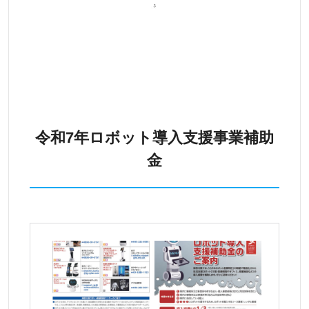
令和7年ロボット導入支援事業補助
金